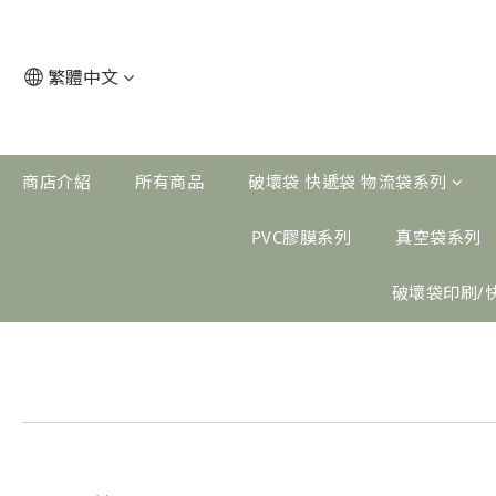
繁體中文
商店介紹
所有商品
破壞袋 快遞袋 物流袋系列
PVC膠膜系列
真空袋系列
破壞袋印刷/