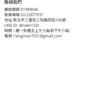
聯絡我們
廣銘塑膠 01989046
客服專線 02-22877031
地址 新北市三重區三和路四段140號
LINE ID @niw5133z
時間 / 週一到週五上午九點到下午六點
電郵 / kingman7031@gmail.com