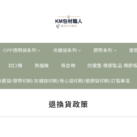
OPP透明袋系列
夾鏈袋系列
膠帶系列
塑
封口機
熱縮模
吸音棉
防震墊 橡膠製品 橡膠
快遞袋/膠帶印刷/夾鏈袋印刷/背心袋印刷/塑膠袋印刷/訂製專區
退換貨政策