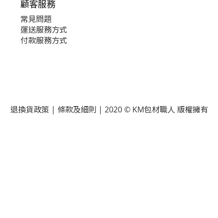
顧客服務
常見問題
運送服務方式
付款服務方式
退換貨政策 | 條款及細則 | 2020 © KM包材職人 版權擁有