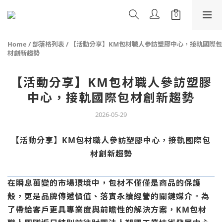
Home
/
部落格列表
/
【活動分享】KM包材職人參訪塑膠中心，接軌國際包
材創新趨勢
【活動分享】KM包材職人參訪塑膠
中心，接軌國際包材創新趨勢
2026-05-29
【活動分享】
KM
包材職人參訪塑膠中心，接軌國際包
材創新趨勢
在瞬息萬變的市場環境中，包材不僅僅是商品的保護
殼，更是品牌傳遞價值、落實永續經營的關鍵媒介。為
了帶給客戶更具專業度與前瞻性的解決方案，
KM
包材