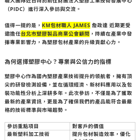
職人團隊近日特別前往財團法人塑膠工業技術發展中心
（
PIDC
）進行深入參訪與交流。
值得一提的是，
KM
包材職人
JAMES
詹政達 近期更受
邀擔任
台北市塑膠製品商業公會顧問
，持續在產業中發
揮專業影響力，為塑膠包材產業的升級貢獻心力。
為何選擇塑膠中心？專業與公信力的指標
塑膠中心作為國內塑膠產業技術提升的領航者，擁有頂
尖的研發檢測設備，並在循環經濟、新材料應用以及包
裝功能性分析上深耕多年。此次參訪，不僅是為了獲取
最新的產業資訊，更是為了確保我們的產品能符合最嚴
格的技術標準與市場趨勢。
參訪重點項目
對客戶的價值
最新塑料加工技術
提升包材製造效率，優化