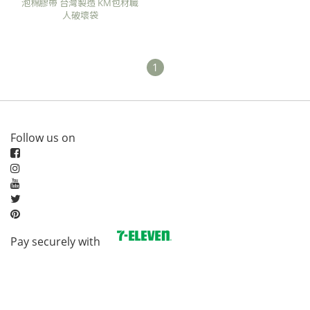
泡棉膠帶 台灣製造 KM包材職
人破壞袋
1
Follow us on
Pay securely with