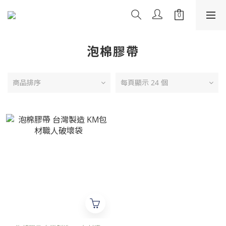
泡棉膠帶
商品排序
每頁顯示 24 個