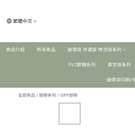
繁體中文
商店介紹
所有商品
破壞袋 快遞袋 物流袋系列
PVC膠膜系列
真空袋系列
破壞袋印刷/
全部商品
/
膠帶系列
/
OPP膠帶