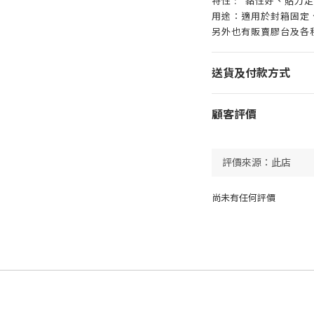
特性 : 黏性好、貼力
用途：適用於封箱固定
另外也有販賣膠台及各
送貨及付款方式
顧客評價
尚未有任何評價