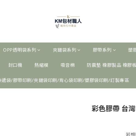
OPP透明袋系列
夾鏈袋系列
膠帶系列
塑
封口機
熱縮模
吸音棉
防震墊 橡膠製品 橡膠
快遞袋/膠帶印刷/夾鏈袋印刷/背心袋印刷/塑膠袋印刷/訂製專區
彩色膠帶 台灣
若想