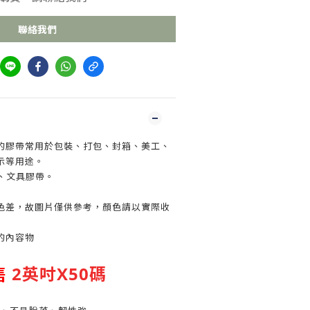
聯絡我們
的膠帶常用於包裝、打包、封箱、美工、
示等用途。
、文具膠帶。
色差，故圖片僅供參考，顏色請以實際收
的內容物
售
2英吋X50碼