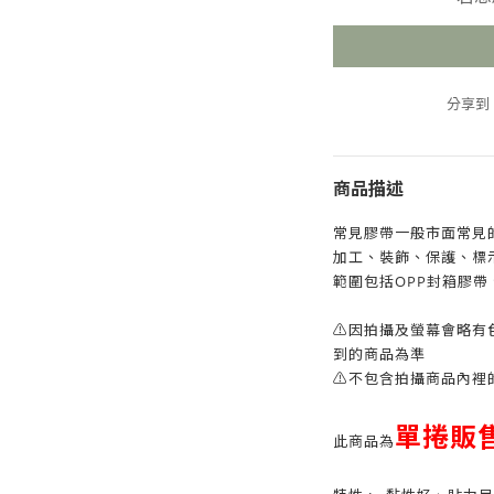
分享到
商品描述
常見膠帶一般市面常見
加工、裝飾、保護、標
範圍包括OPP封箱膠帶
⚠因拍攝及螢幕會略有
到的商品為準
⚠不包含拍攝商品內裡
單捲販
此商品為