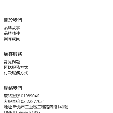
關於我們
品牌故事
品牌精神
團隊成員
顧客服務
常見問題
運送服務方式
付款服務方式
聯絡我們
廣銘塑膠 01989046
客服專線 02-22877031
地址 新北市三重區三和路四段140號
LINE ID @niw5133z