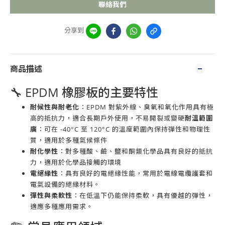
聯絡我們
分享到
商品描述
🔧 EPDM 橡膠板的主要特性
耐候性與耐老化
：
EPDM 對紫外線、臭氧和氧化作用具有極
高的抵抗力，適合長期戶外使用，不易開裂或變硬
耐溫範圍
廣
：
可在 -40°C 至 120°C 的溫度範圍內保持彈性和物理性
質，適用於多種氣候條件
耐化學性
：
對多種酸、鹼、鹽和酮類化學品具有良好的抵抗
力，適用於化學品接觸的環境
電絕緣性
：
具有良好的電絕緣性能，常用於電線電纜護套和
電氣設備的絕緣材料。
彈性與柔軟性
：
在低溫下仍能保持柔軟，具有優越的彈性，
適應多種應用需求。