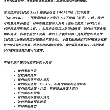
}的運營商
名稱
，尊重您對隱私的關注，並重視我們與您的關係。 
當您訪問由我們的 SaaS 服務提供者 SHOPLINE（以下簡稱
「SHOPLINE」）授權我們建立的商店（以下簡稱「商店」）時，我們
可能會蒐集和處理、利用有關您的個人資料（包括您的員工和/或代表、
代理您處理事務的人員）。如果您在商店上訪問或購買，我們也可能會蒐
集和處理、利用您的個人資料。我們充分意識到個人資料對您的重要性，
我們致力於確保商店的完整性和安全性。
 本隱私政策描述了我們蒐集的有關
您的個人資料的類型，我們如何使用這些資訊，我們與誰共享資訊，以及您就
的
選擇。
我們使用這些資訊
可行
本隱私政策將説明您瞭解以下內容：
我們蒐集什麼
您提供的資訊
我們如何使用個人資料
我們如何使用「Cookie」和其他類似的追蹤技術
我們如何處理、共用、轉讓和揭露個人資料
您的權利和選擇
我們如何保護個人資料
如何更新本隱私政策
如何聯絡我們