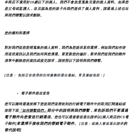
本商店不適用於18歲以下的個人。我們不會故意蒐集兒童的個人資料。如果您
是父母或監護人，並且認為您的孩子向我們提供了個人資料，請通過上述位址
與我們聯繫以請求刪除。
您的權利和選擇
對於我們從您那裡蒐集的個人資料，我們為您提供某些選擇，例如我們如何使
用這些資訊以及我們如何與您溝通。要更新您的偏好，要求我們從我們的郵件
清單中刪除您的資訊或提交請求，請按照以下說明與我們聯繫。
[注意： 包括正在使用的任何服務的退出連結。常見連結包括：]
電子郵件退出宣告
您可以隨時通過按兩下您從我們這裡收到的行銷電子郵件中的取消訂閱連結或
部分中的說明與我們聯繫，來告訴我們不要通過
按照下面
「如何聯繫我們」
電子郵件向您發送行銷通信
。您也可以通過發送退出請求以{插入商店的CS電
來選擇不接收我們的營銷電子郵件
的
子郵件]
。
 [注意：或插入發送退出請求
替代說明]