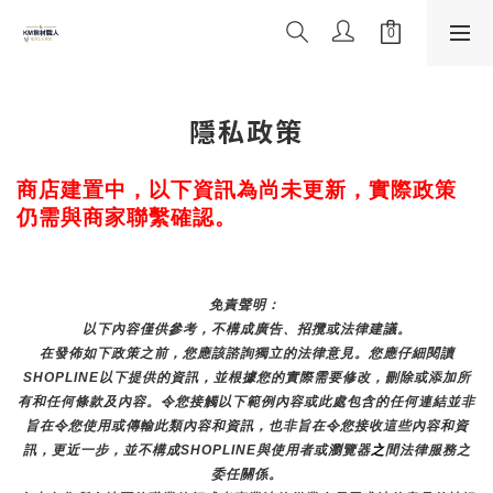
隱私政策
商店建置中，以下資訊為尚未更新，實際政策
仍需與商家聯繫確認。
免責聲明： 
以下內容僅供參考，不構成廣告、招攬或法律建議。
在發佈如下政策之前，您應該諮詢獨立的法律意見。您應仔細閱讀
SHOPLINE以下提供的資訊，並根據您的實際需要修改，刪除或添加所
有和任何條款及內容。令您接觸以下範例內容或此處包含的任何連結並非
旨在令您使用或傳輸此類內容和資訊，也非旨在令您接收這些內容和資
訊，更近一步，並不構成SHOPLINE與使用者或瀏覽器
之
間法律服務之
委任關係。