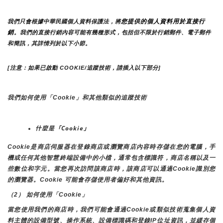
您提供的個人資料用於直接行
我們只會根據中華民國個人資料保護法，將
銷
。我們的直接行銷內容可能有幾種形式，包括但不限於行銷郵件、電子郵件
和簡訊，其詳情列於以下小節。
[注意：如果已啟動 COOKIE/追蹤技術，請插入以下部分]
我們如何使用「Cookie」和其他類似的追蹤技術
什麼是「Cookie」
Cookie是商店伺服器在登錄商店或瀏覽商店內容時存儲在您的電腦，手
機或任何其他智慧終端設備中的小檔，通常包含標識符，商店名稱以及一
些數位和字元。當您再次訪問該商店時，該商店可以通過Cookie識別您
的瀏覽器。Cookie 可能會存儲使用者偏好和其他資訊。
（2） 如何使用「Cookie」
當您使用我們的商店時，我們可能會通過Cookie或類似技術蒐集個人資
料主體的設備型號、操作系統、設備標識碼和登錄IP位址資訊，並緩存個