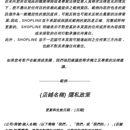
在未向您所在地區的職業律師或者專業法律從業人員尋求法律意見的情況
下，您不應出於任何目的依賴此處提供之範例資訊。範例內容所包含的資
訊僅作為一般概括性的資訊提供，可能反映也可能未反映出最新的法律發
展;因此，SHOPLINE並不承諾或保證此範例的資訊是正確、完整或即時
更新的。 SHOPLINE 明確表示不對您基於本頁面的任何或所有內容採取
或未採取的任何行動承擔任何責任。
此外， SHOPLINE 並不一定認可本頁面可能連結到之任何第三方內容，
也絕不對其承擔任何責任。
如果您有客戶在歐洲或美國，我們強烈建議您尋求獨立且專業的法律建
議。
--------------範例----------------
{店鋪名稱} 隱私政策
更新和生效日期： [日期]
{公司/商號/個人名稱}（以下簡稱「我們」，「我們」或「我們的」），{店舖