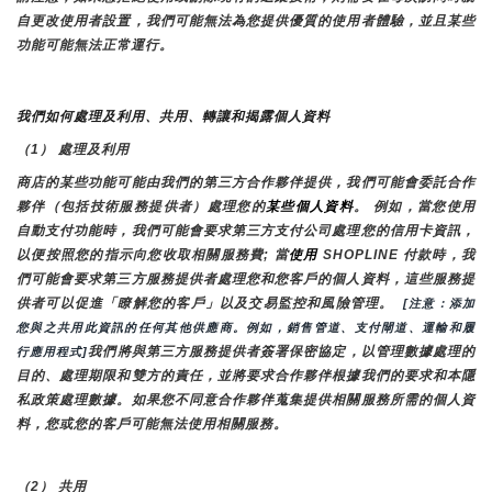
自更改使用者設置，我們可能無法為您提供優質的使用者體驗，並且某些
功能可能無法正常運行。
我們如何處理及利用、共用、轉讓和揭露個人資料
（1） 處理及利用
商店的某些功能可能由我們的第三方合作夥伴提供，我們可能會委託合作
夥伴（包括技術服務提供者）處理您的
某些個人資料
。 例如，當您使用
自動支付功能時，我們可能會要求第三方支付公司處理您的信用卡資訊，
以便按照您的指示向您收取相關服務費; 當
使用 
SHOPLINE 付款時，我
們可能會要求第三方服務提供者處理您和您客戶的個人資料，這些服務提
供者可以促進「瞭解您的客戶」以及交易監控和風險管理。 
 [注意：添加
您與之共用此資訊的任何其他供應商。例如，銷售管道、支付閘道、運輸和履
我們將與第三方服務提供者簽署保密協定，以管理數據處理的
行應用程式]
目的、處理期限和雙方的責任，並將要求合作夥伴根據我們的要求和本隱
私政策處理數據。如果您不同意合作夥伴蒐集提供相關服務所需的個人資
料，您或您的客戶可能無法使用相關服務。
（2） 共用