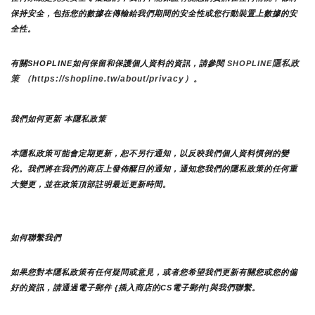
保持安全，包括您的數據在傳輸給我們期間的安全性或您行動裝置上數據的安
全性。
隱私政
有關SHOPLINE如何保留和保護個人資料的資訊，請參閱 
SHOPLINE
策 （https://shopline.tw/about/privacy）。 
我們如何更新 本隱私政策 
本隱私政策可能會定期更新，恕不另行通知，以反映我們個人資料慣例的變
化。我們將在我們的商店上發佈醒目的通知，通知您我們的隱私政策的任何重
大變更，並在政策頂部註明最近更新時間。
如何聯繫我們
如果您對本隱私政策有任何疑問或意見，或者您希望我們更新有關您或您的偏
好的資訊，請通過電子郵件 {插入商店的CS電子郵件]與我們聯繫。