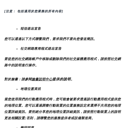
[注意： 包括適用於您業務的所有內容]
短信退出宣告
您可以通過以下方式聯繫我們，要求我們不要向您發送簡訊。
社交網路應用程式退出宣告
要從您的社交網路帳戶中移除或刪除我們的社交媒體應用程式，請按照社交網
路中的說明進行操作。
提供的說明
對於臉書：請參閱
臉書説明中心
。
地理位置資訊
當您使用我們的行動應用程式時，您可能會被要求透過該行動應用程式提供您
的地理位置。您可以通過調整行動裝置的位置服務設定來選擇不共用您的地理
位置詳細資訊。要拒絕分享您的地理位置詳細資訊，請按照行動裝置上的說明
更改相關設置;否則，請聯繫您的服務提供者或設備製造商。
撤回同意