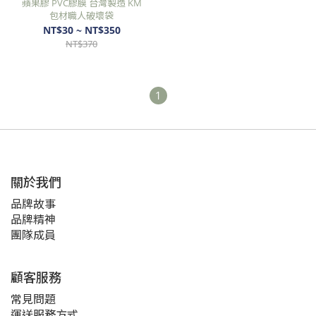
蘋果膠 PVC膠膜 台灣製造 KM
包材職人破壞袋
NT$30 ~ NT$350
NT$370
1
關於我們
品牌故事
品牌精神
團隊成員
顧客服務
常見問題
運送服務方式