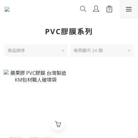
PVC膠膜系列
商品排序
每頁顯示 24 個