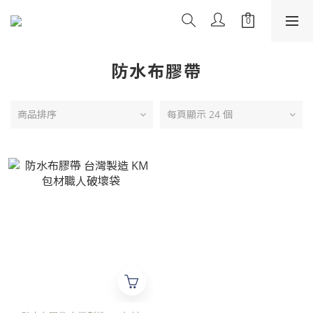
防水布膠帶
商品排序
每頁顯示 24 個