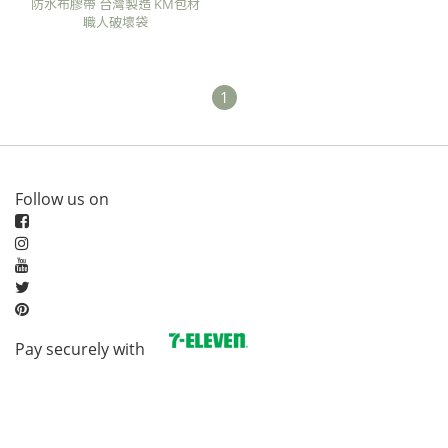
防水布膠帶 台灣製造 KM包材
職人破壞袋
1
Follow us on
Pay securely with