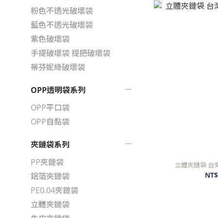
粉色不透光破壞袋
藍色不透光破壞袋
紫色破壞袋
手提破壞袋 提把破壞袋
蒂芬妮綠破壞袋
OPP透明袋系列
OPP平口袋
OPP自黏袋
夾鏈袋系列
PP夾鏈袋
立體夾鏈袋 台
NT$
鋁箔夾鏈袋
PE0.04夾鏈袋
立體夾鏈袋