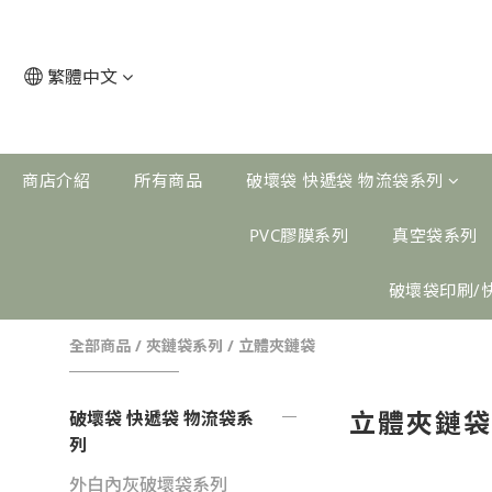
繁體中文
商店介紹
所有商品
破壞袋 快遞袋 物流袋系列
PVC膠膜系列
真空袋系列
破壞袋印刷/
全部商品
/
夾鏈袋系列
/
立體夾鏈袋
立體夾鏈
破壞袋 快遞袋 物流袋系
列
外白內灰破壞袋系列