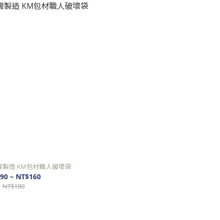
灣製造 KM包材職人破壞袋
90 ~ NT$160
NT$180