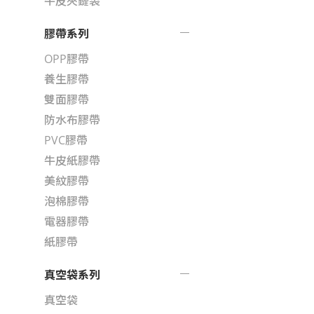
牛皮夾鏈袋
膠帶系列
OPP膠帶
養生膠帶
雙面膠帶
防水布膠帶
PVC膠帶
牛皮紙膠帶
美紋膠帶
泡棉膠帶
電器膠帶
紙膠帶
真空袋系列
真空袋