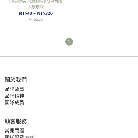
PP夾鏈袋 台灣製造 KM包材職
人破壞袋
NT$40 ~ NT$320
NT$330
1
關於我們
品牌故事
品牌精神
團隊成員
顧客服務
常見問題
運送服務方式