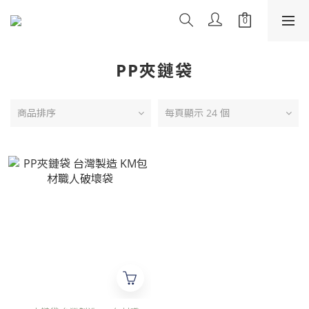
PP夾鏈袋
商品排序
每頁顯示 24 個