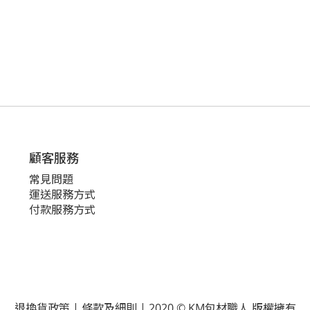
顧客服務
常見問題
運送服務方式
付款服務方式
退換貨政策 | 條款及細則 | 2020 © KM包材職人 版權擁有