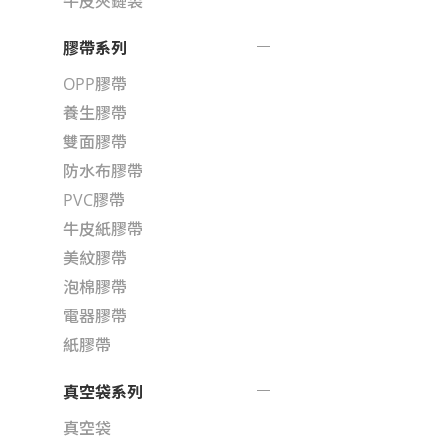
牛皮夾鏈袋
膠帶系列
OPP膠帶
養生膠帶
雙面膠帶
防水布膠帶
PVC膠帶
牛皮紙膠帶
美紋膠帶
泡棉膠帶
電器膠帶
紙膠帶
真空袋系列
真空袋