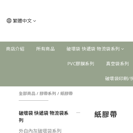
繁體中文
商店介紹
所有商品
破壞袋 快遞袋 物流袋系列
PVC膠膜系列
真空袋系列
破壞袋印刷/
全部商品
/
膠帶系列
/
紙膠帶
紙膠帶
破壞袋 快遞袋 物流袋系
列
外白內灰破壞袋系列