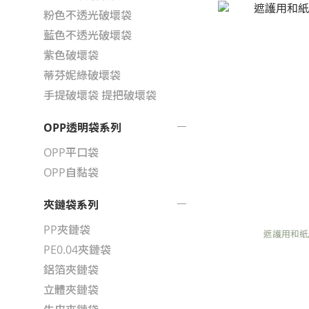
粉色不透光破壞袋
藍色不透光破壞袋
紫色破壞袋
蒂芬妮綠破壞袋
手提破壞袋 提把破壞袋
OPP透明袋系列
OPP平口袋
OPP自黏袋
夾鏈袋系列
PP夾鏈袋
遮護用和紙
PE0.04夾鏈袋
鋁箔夾鏈袋
立體夾鏈袋