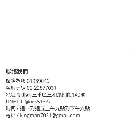
聯絡我們
廣銘塑膠 01989046
客服專線 02-22877031
地址 新北市三重區三和路四段140號
LINE ID @niw5133z
時間 / 週一到週五上午九點到下午六點
電郵 / kingman7031@gmail.com