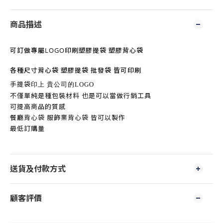
商品描述
可訂做專屬LOGO印刷塑膠提袋 塑膠背心袋
各種尺寸背心袋 塑膠提袋 批發袋 皆可印刷
手提袋
印上 貴公司
的LOGO
不僅單純是種包裝材料 也是可以當做行銷工具
可提高商品的質感
餐廳背心袋 服飾業背心袋 皆可以製作
最低訂購量
送貨及付款方式
顧客評價