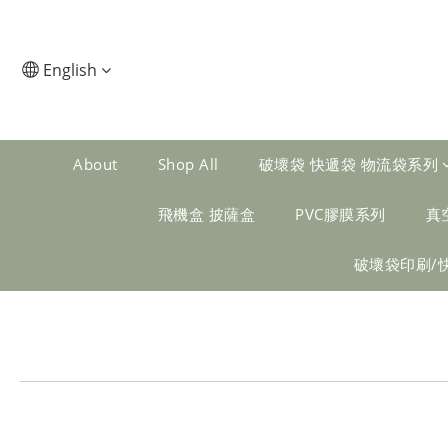
English
About
Shop All
破壞袋 快遞袋 物流袋系列
飛機盒 披薩盒
PVC膠膜系列
真
破壞袋印刷/