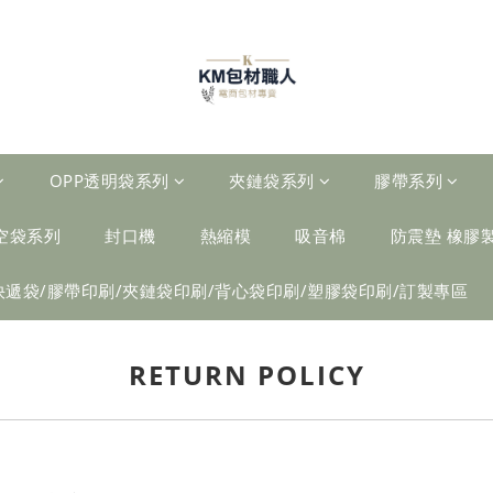
OPP透明袋系列
夾鏈袋系列
膠帶系列
空袋系列
封口機
熱縮模
吸音棉
防震墊 橡膠
快遞袋/膠帶印刷/夾鏈袋印刷/背心袋印刷/塑膠袋印刷/訂製專區
RETURN POLICY