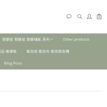
塑膠籃 塑膠箱 塑膠棧板 系列
Other products
製品 橡膠板
氣泡袋 氣泡布 氣泡製造機
Blog Posts