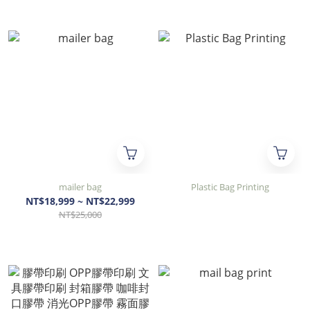
mailer bag
Plastic Bag Printing
NT$18,999 ~ NT$22,999
NT$25,000