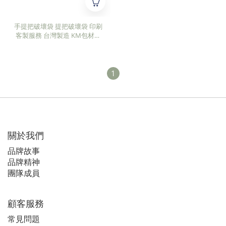
手提把破壞袋 提把破壞袋 印刷
客製服務 台灣製造 KM包材職
人 破壞袋印刷達人JAMES聯名
1
關於我們
品牌故事
品牌精神
團隊成員
顧客服務
常見問題