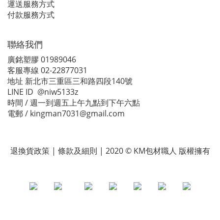
運送服務方式
付款服務方式
聯絡我們
廣銘塑膠 01989046
客服專線 02-22877031
地址 新北市三重區三和路四段140號
LINE ID @niw5133z
時間 / 週一到週五上午九點到下午六點
電郵 / kingman7031@gmail.com
退換貨政策 | 條款及細則 | 2020 © KM包材職人 版權擁有