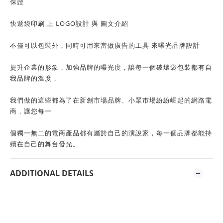
保證
快遞袋印刷 上 LOGO設計 與 圖文介紹
不僅可以包裝外，同時可用來當做廣告的工具 來曝光品牌設計
提升企業的形象，加強品牌的曝光度，讓每一個破壞袋包裝都有自
我品牌的溫度，
我們做的這些都為了在新創市場品牌、小眾市場紛紛崛起的網路電
商，讓您每一
個獨一無二的電商產品都有屬於自己的演說家，每一個品牌都能持
續在自己的舞台發光。
ADDITIONAL DETAILS