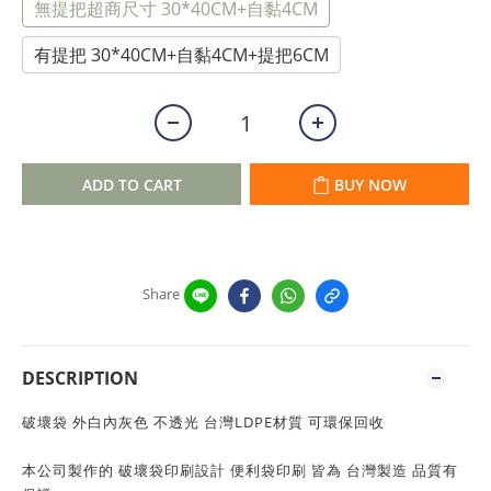
無提把超商尺寸 30*40CM+自黏4CM
有提把 30*40CM+自黏4CM+提把6CM
ADD TO CART
BUY NOW
Share
DESCRIPTION
破壞袋 外白內灰色 不透光 台灣LDPE材質 可環保回收
本公司製作的 破壞袋印刷設計 便利袋印刷 皆為 台灣製造 品質有