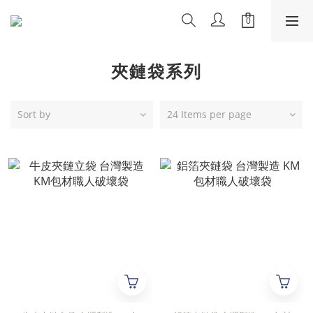
夾鏈袋系列
Sort by
24 Items per page