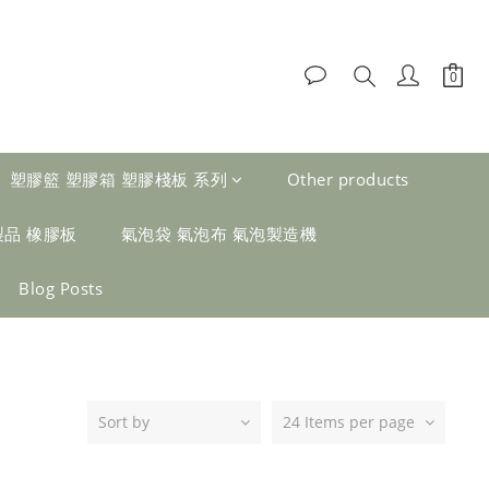
塑膠籃 塑膠箱 塑膠棧板 系列
Other products
製品 橡膠板
氣泡袋 氣泡布 氣泡製造機
Blog Posts
Sort by
24 Items per page