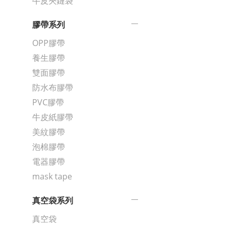
牛皮夾鏈袋
膠帶系列
OPP膠帶
養生膠帶
雙面膠帶
防水布膠帶
PVC膠帶
牛皮紙膠帶
美紋膠帶
泡棉膠帶
電器膠帶
mask tape
真空袋系列
真空袋