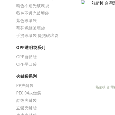
粉色不透光破壞袋
藍色不透光破壞袋
紫色破壞袋
蒂芬妮綠破壞袋
手提破壞袋 提把破壞袋
OPP透明袋系列
OPP自黏袋
OPP平口袋
夾鏈袋系列
PP夾鏈袋
熱縮模 台灣
PE0.04夾鏈袋
鋁箔夾鏈袋
立體夾鏈袋