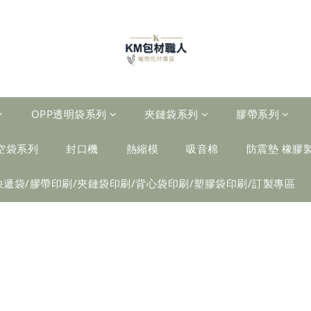
OPP透明袋系列
夾鏈袋系列
膠帶系列
空袋系列
封口機
熱縮模
吸音棉
防震墊 橡膠
快遞袋/膠帶印刷/夾鏈袋印刷/背心袋印刷/塑膠袋印刷/訂製專區