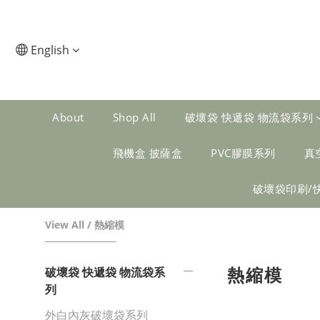
English
About
Shop All
破壞袋 快遞袋 物流袋系列
飛機盒 披薩盒
PVC膠膜系列
真
破壞袋印刷/
View All
/
熱縮模
熱縮模
破壞袋 快遞袋 物流袋系
列
外白內灰破壞袋系列