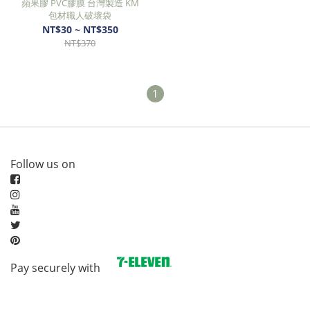
蘋果膠 PVC膠膜 台灣製造 KM
包材職人破壞袋
NT$30 ~ NT$350
NT$370
1
Follow us on
Pay securely with