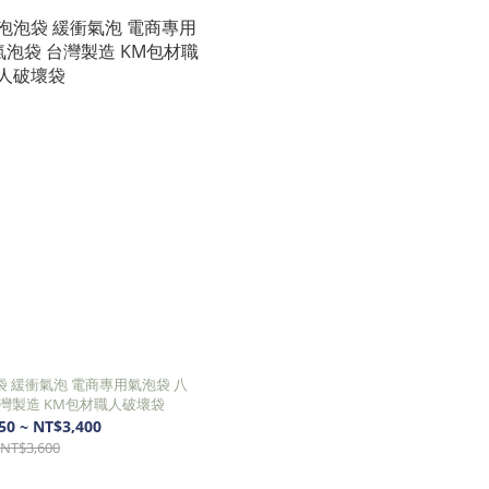
 緩衝氣泡 電商專用氣泡袋 八
保護氣泡袋 台灣製造 KM包材職人破壞袋
50 ~ NT$3,400
NT$3,600