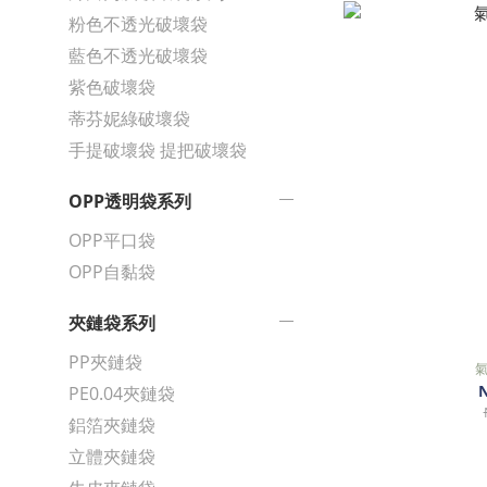
粉色不透光破壞袋
藍色不透光破壞袋
紫色破壞袋
蒂芬妮綠破壞袋
手提破壞袋 提把破壞袋
OPP透明袋系列
OPP平口袋
OPP自黏袋
夾鏈袋系列
PP夾鏈袋
N
PE0.04夾鏈袋
鋁箔夾鏈袋
立體夾鏈袋