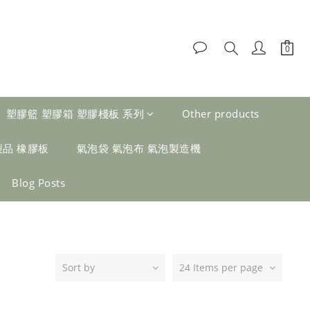
塑膠籃 塑膠箱 塑膠棧板 系列
Other products
製品 橡膠板
氣泡袋 氣泡布 氣泡製造機
Blog Posts
Sort by
24 Items per page