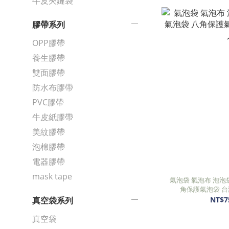
牛皮夾鏈袋
膠帶系列
OPP膠帶
養生膠帶
雙面膠帶
防水布膠帶
PVC膠帶
牛皮紙膠帶
美紋膠帶
泡棉膠帶
電器膠帶
mask tape
氣泡袋 氣泡布 泡泡袋
角
NT$7
真空袋系列
真空袋