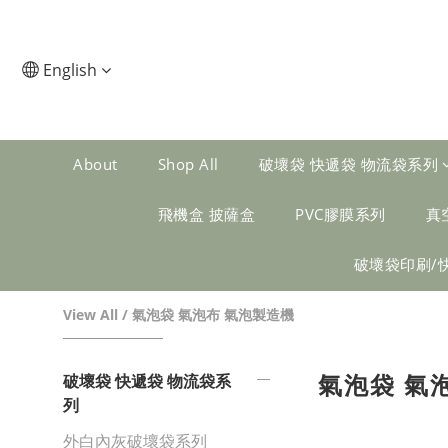
English
About
Shop All
破壞袋 快遞袋 物流袋系列
飛機盒 披薩盒
PVC膠膜系列
真
破壞袋印刷/
View All
/
氣泡袋 氣泡布 氣泡製造機
氣泡袋 氣
破壞袋 快遞袋 物流袋系
列
外白內灰破壞袋系列