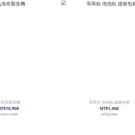
氣泡布製造機
乖乖粒 泡泡粒 緩衝包材
T$10,900
NT$1,400
NT$13,000
NT$2,000