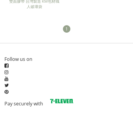
雙面膠帶 台灣製造 KM包材職
人破壞袋
1
Follow us on
Pay securely with