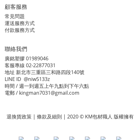
顧客服務
常見問題
運送服務方式
付款服務方式
聯絡我們
廣銘塑膠 01989046
客服專線 02-22877031
地址 新北市三重區三和路四段140號
LINE ID @niw5133z
時間 / 週一到週五上午九點到下午六點
電郵 / kingman7031@gmail.com
退換貨政策 | 條款及細則 | 2020 © KM包材職人 版權擁有