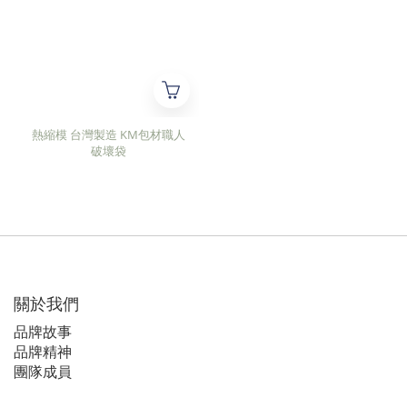
熱縮模 台灣製造 KM包材職人
破壞袋
關於我們
品牌故事
品牌精神
團隊成員