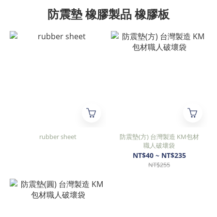
防震墊 橡膠製品 橡膠板
rubber sheet
防震墊(方) 台灣製造 KM包材
職人破壞袋
NT$40 ~ NT$235
NT$255