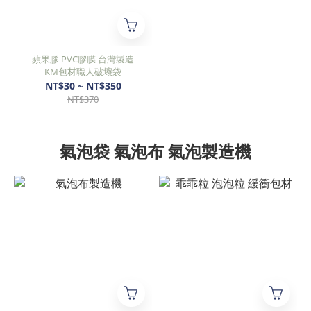
蘋果膠 PVC膠膜 台灣製造
KM包材職人破壞袋
NT$30 ~ NT$350
NT$370
氣泡袋 氣泡布 氣泡製造機