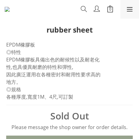
rubber sheet
EPDM橡膠板
◎特性
EPDM橡膠板具備出色的耐候性以及耐老化
性,也具優異耐磨的特性和彈性,
因此廣泛運用在各種密封和耐用性要求高的
地方。
◎規格
各種厚度,寬度1M、4尺,可訂製
Sold Out
Please message the shop owner for order details.