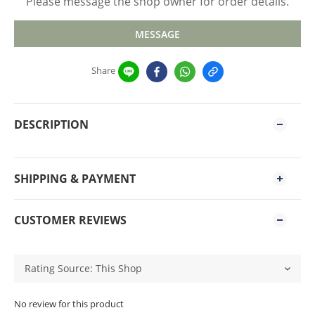
Please message the shop owner for order details.
MESSAGE
Share
DESCRIPTION
SHIPPING & PAYMENT
CUSTOMER REVIEWS
No review for this product