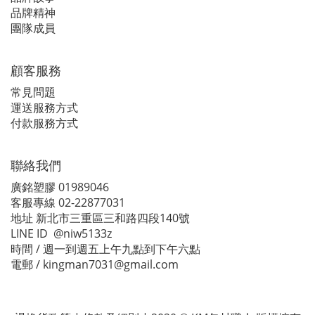
品牌精神
團隊成員
顧客服務
常見問題
運送服務方式
付款服務方式
聯絡我們
廣銘塑膠 01989046
客服專線 02-22877031
地址 新北市三重區三和路四段140號
LINE ID @niw5133z
時間 / 週一到週五上午九點到下午六點
電郵 / kingman7031@gmail.com