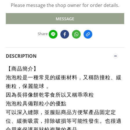
Please message the shop owner for order details.
MESSAGE
Share
DESCRIPTION
【商品簡介】
泡泡粒是一種常見的緩衝材料，又稱防撞粒、緩
衝粒，保麗龍球 。
因為長得像餅乾零食所以又稱乖乖粒
泡泡粒具備顆粒小的優點
可以深入縫隙，並服貼商品方便幫產品固定定
位、緩衝吸震，排除破損等可能性發生。也很適
合用來保護形狀較複雜的產品。