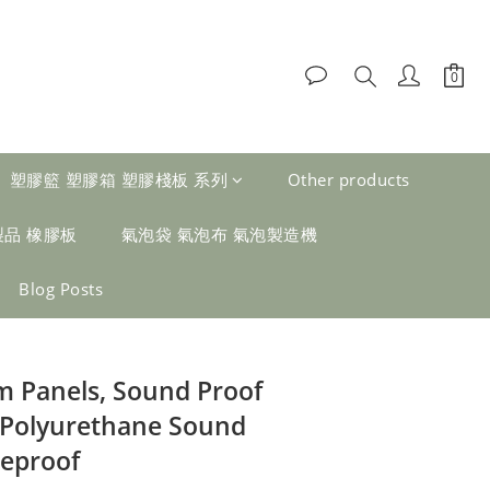
塑膠籃 塑膠箱 塑膠棧板 系列
Other products
製品 橡膠板
氣泡袋 氣泡布 氣泡製造機
Blog Posts
m Panels, Sound Proof
 Polyurethane Sound
reproof