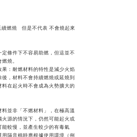
延續燃燒 但是不代表 不會燒起來
一定條件下不容易助燃，但這並不
會燃燒。
效果：耐燃材料的特性是減少火焰
除後，材料不會持續燃燒或延燒到
材料在起火時不會成為火勢擴大的
材料並非「不燃材料」，在極高溫
觸火源的情況下，仍然可能起火或
可能較慢，並產生較少的有毒氣
選用隔音棉時應根據使用環境（例