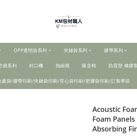
OPP透明袋系列
夾鏈袋系列
膠帶系列
空袋系列
封口機
熱縮模
吸音棉
防震墊 橡膠
快遞袋/膠帶印刷/夾鏈袋印刷/背心袋印刷/塑膠袋印刷/訂製專區
Acoustic Foa
Foam Panels
Absorbing Fi