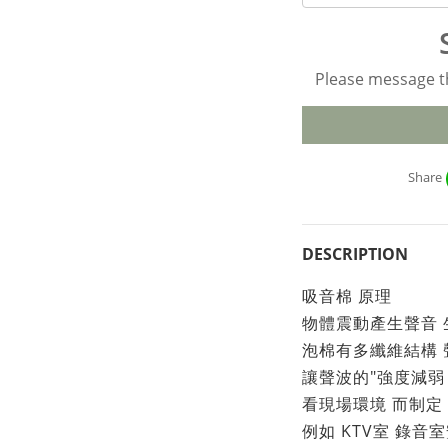
Please message th
Share
DESCRIPTION
吸音棉 原理
物體震動產生聲音
泡棉有多纖維結構
讓聲波的"強度減弱 
看現場環境 而制定
例如 KTV室 錄音