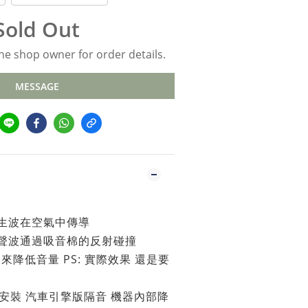
Sold Out
e shop owner for order details.
MESSAGE
 生波在空氣中傳導
 聲波通過吸音棉的反射碰撞
來降低音量 PS: 實際效果 還是要
室安裝 汽車引擎版隔音 機器內部降